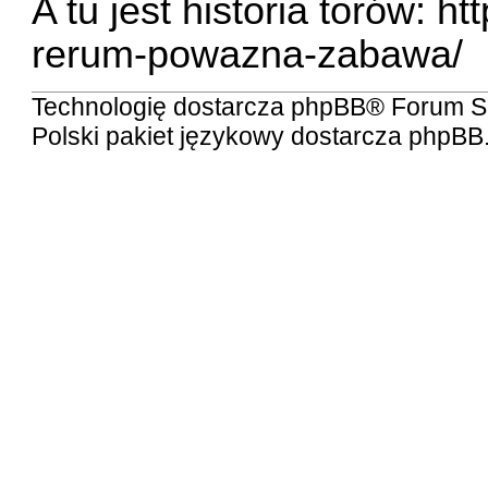
A tu jest historia torów:
htt
rerum-powazna-zabawa/
Technologię dostarcza
phpBB
® Forum S
Polski pakiet językowy dostarcza
phpBB.