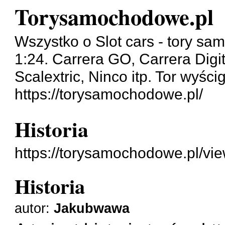
Torysamochodowe.pl
Wszystko o Slot cars - tory sa
1:24. Carrera GO, Carrera Digit
Scalextric, Ninco itp. Tor wyśc
https://torysamochodowe.pl/
Historia
https://torysamochodowe.pl/vi
Historia
autor:
Jakubwawa