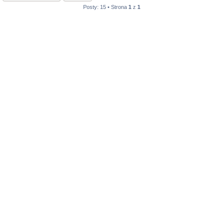
Posty: 15 • Strona
1
z
1