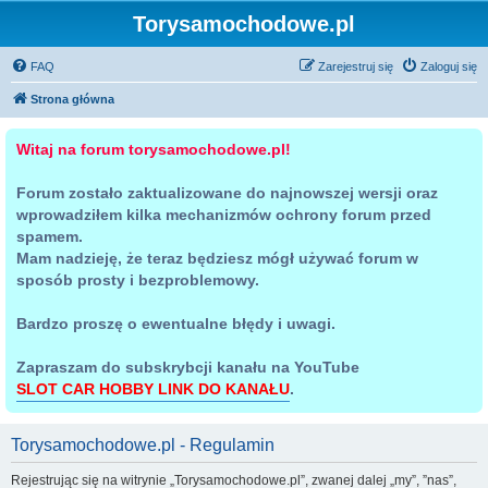
Torysamochodowe.pl
FAQ
Zarejestruj się
Zaloguj się
Strona główna
Witaj na forum torysamochodowe.pl!
Forum zostało zaktualizowane do najnowszej wersji oraz
wprowadziłem kilka mechanizmów ochrony forum przed
spamem.
Mam nadzieję, że teraz będziesz mógł używać forum w
sposób prosty i bezproblemowy.
Bardzo proszę o ewentualne błędy i uwagi.
Zapraszam do subskrybcji kanału na YouTube
SLOT CAR HOBBY LINK DO KANAŁU
.
Torysamochodowe.pl - Regulamin
Rejestrując się na witrynie „Torysamochodowe.pl”, zwanej dalej „my”, ”nas”,