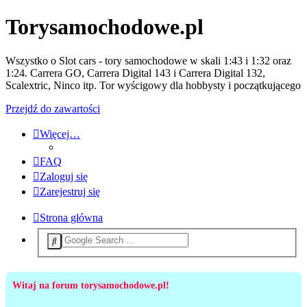
Torysamochodowe.pl
Wszystko o Slot cars - tory samochodowe w skali 1:43 i 1:32 oraz
1:24. Carrera GO, Carrera Digital 143 i Carrera Digital 132,
Scalextric, Ninco itp. Tor wyścigowy dla hobbysty i początkującego
Przejdź do zawartości
Więcej…
FAQ
Zaloguj się
Zarejestruj się
Strona główna
Witaj na forum torysamochodowe.pl!