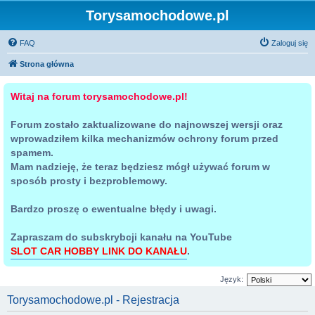
Torysamochodowe.pl
FAQ
Zaloguj się
Strona główna
Witaj na forum torysamochodowe.pl!
Forum zostało zaktualizowane do najnowszej wersji oraz
wprowadziłem kilka mechanizmów ochrony forum przed
spamem.
Mam nadzieję, że teraz będziesz mógł używać forum w
sposób prosty i bezproblemowy.
Bardzo proszę o ewentualne błędy i uwagi.
Zapraszam do subskrybcji kanału na YouTube
SLOT CAR HOBBY LINK DO KANAŁU
.
Język:
Torysamochodowe.pl - Rejestracja