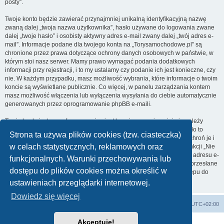
posty”.
Twoje konto będzie zawierać przynajmniej unikalną identyfikacyjną nazwę
zwaną dalej „twoja nazwa użytkownika”, hasło używane do logowania zwane
dalej „twoje hasło” i osobisty aktywny adres e-mail zwany dalej „twój adres e-
mail”. Informacje podane dla twojego konta na „Torysamochodowe.pl” są
chronione przez prawa dotyczące ochrony danych osobowych w państwie, w
którym stoi nasz serwer. Mamy prawo wymagać podania dodatkowych
informacji przy rejestracji, i to my ustalamy czy podanie ich jest konieczne, czy
nie. W każdym przypadku, masz możliwość wybrania, które informacje o twoim
koncie są wyświetlane publicznie. Co więcej, w panelu zarządzania kontem
masz możliwość włączenia lub wyłączenia wysyłania do ciebie automatycznie
generowanych przez oprogramowanie phpBB e-maili.
Twoje hasło jest zaszyfrowane, więc jest bezpieczne, niemniej nie należy
używać tego samego hasła na różnych witrynach internetowych. Hasło to
Strona ta używa plików cookies (tzw. ciasteczka)
umożliwia dostęp do twojego konta na „Torysamochodowe.pl”, więc chroń je i
w celach statystycznych, reklamowych oraz
w żadnym wypadku nie podawaj
nikomu
. Jeśli je zapomnisz, użyj funkcji „Nie
pamiętam hasła”. Witryna poprosi cię o podanie nazwy użytkownika i adresu e-
funkcjonalnych. Warunki przechowywania lub
mail. Po podaniu tych danych zostanie wygenerowane nowe hasło i przesłane
dostępu do plików cookies można określić w
na podany przez ciebie adres e-mail. Umożliwi ono odzyskanie dostępu do
twojego konta.
ustawieniach przeglądarki internetowej.
Dowiedz się więcej
Strona główna
Usuń ciasteczka witryny
Strefa czasowa
UTC+02:00
Akceptuję!
Technologię dostarcza
phpBB
® Forum Software © phpBB Limited