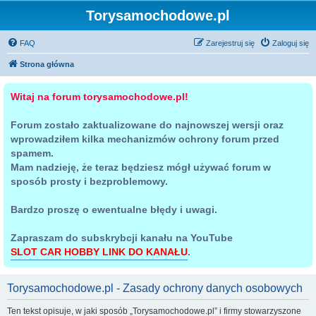
Torysamochodowe.pl
FAQ
Zarejestruj się
Zaloguj się
Strona główna
Witaj na forum torysamochodowe.pl!
Forum zostało zaktualizowane do najnowszej wersji oraz
wprowadziłem kilka mechanizmów ochrony forum przed
spamem.
Mam nadzieję, że teraz będziesz mógł używać forum w
sposób prosty i bezproblemowy.
Bardzo proszę o ewentualne błędy i uwagi.
Zapraszam do subskrybcji kanału na YouTube
SLOT CAR HOBBY LINK DO KANAŁU
.
Torysamochodowe.pl - Zasady ochrony danych osobowych
Ten tekst opisuje, w jaki sposób „Torysamochodowe.pl” i firmy stowarzyszone