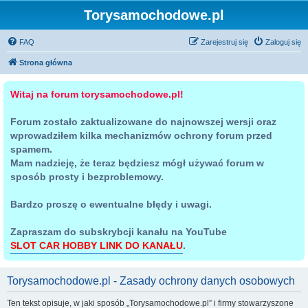
Torysamochodowe.pl
FAQ
Zarejestruj się
Zaloguj się
Strona główna
Witaj na forum torysamochodowe.pl!
Forum zostało zaktualizowane do najnowszej wersji oraz
wprowadziłem kilka mechanizmów ochrony forum przed
spamem.
Mam nadzieję, że teraz będziesz mógł używać forum w
sposób prosty i bezproblemowy.
Bardzo proszę o ewentualne błędy i uwagi.
Zapraszam do subskrybcji kanału na YouTube
SLOT CAR HOBBY LINK DO KANAŁU
.
Torysamochodowe.pl - Zasady ochrony danych osobowych
Ten tekst opisuje, w jaki sposób „Torysamochodowe.pl” i firmy stowarzyszone