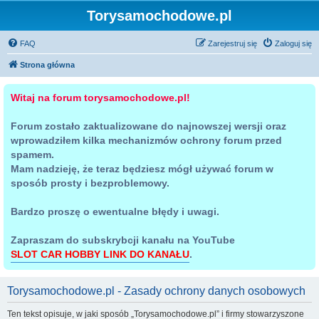
Torysamochodowe.pl
FAQ
Zarejestruj się
Zaloguj się
Strona główna
Witaj na forum torysamochodowe.pl!
Forum zostało zaktualizowane do najnowszej wersji oraz
wprowadziłem kilka mechanizmów ochrony forum przed
spamem.
Mam nadzieję, że teraz będziesz mógł używać forum w
sposób prosty i bezproblemowy.
Bardzo proszę o ewentualne błędy i uwagi.
Zapraszam do subskrybcji kanału na YouTube
SLOT CAR HOBBY LINK DO KANAŁU
.
Torysamochodowe.pl - Zasady ochrony danych osobowych
Ten tekst opisuje, w jaki sposób „Torysamochodowe.pl” i firmy stowarzyszone