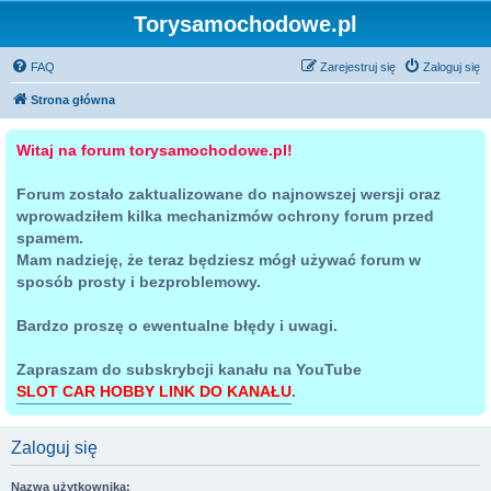
Torysamochodowe.pl
FAQ
Zarejestruj się
Zaloguj się
Strona główna
Witaj na forum torysamochodowe.pl!
Forum zostało zaktualizowane do najnowszej wersji oraz
wprowadziłem kilka mechanizmów ochrony forum przed
spamem.
Mam nadzieję, że teraz będziesz mógł używać forum w
sposób prosty i bezproblemowy.
Bardzo proszę o ewentualne błędy i uwagi.
Zapraszam do subskrybcji kanału na YouTube
SLOT CAR HOBBY LINK DO KANAŁU
.
Zaloguj się
Nazwa użytkownika: