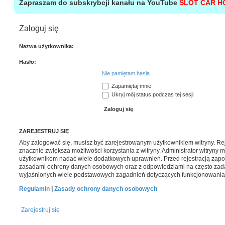
Zapraszam do subskrybcji kanału na YouTube
SLOT CAR H
Zaloguj się
Nazwa użytkownika:
Hasło:
Nie pamiętam hasła
Zapamiętaj mnie
Ukryj mój status podczas tej sesji
ZAREJESTRUJ SIĘ
Aby zalogować się, musisz być zarejestrowanym użytkownikiem witryny. Reje
znacznie zwiększa możliwości korzystania z witryny. Administrator witryny
użytkownikom nadać wiele dodatkowych uprawnień. Przed rejestracją zapo
zasadami ochrony danych osobowych oraz z odpowiedziami na często zada
wyjaśnionych wiele podstawowych zagadnień dotyczących funkcjonowania 
Regulamin
|
Zasady ochrony danych osobowych
Zarejestruj się