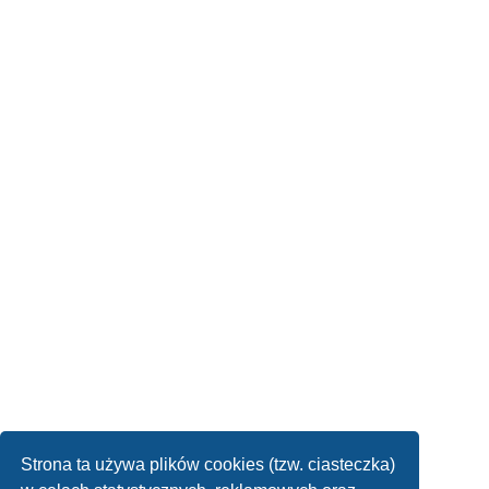
Strona ta używa plików cookies (tzw. ciasteczka)