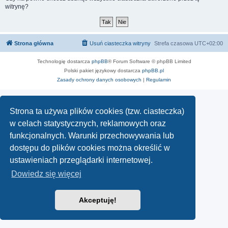
witrynę?
Strona główna
Usuń ciasteczka witryny
Strefa czasowa
UTC+02:00
Technologię dostarcza
phpBB
® Forum Software © phpBB Limited
Polski pakiet językowy dostarcza
phpBB.pl
Zasady ochrony danych osobowych
|
Regulamin
Strona ta używa plików cookies (tzw. ciasteczka)
w celach statystycznych, reklamowych oraz
funkcjonalnych. Warunki przechowywania lub
dostępu do plików cookies można określić w
ustawieniach przeglądarki internetowej.
Dowiedz się więcej
Akceptuję!