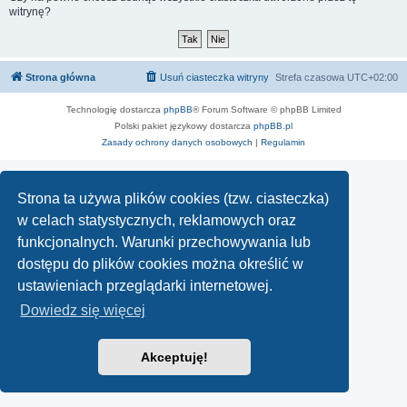
witrynę?
Strona główna
Usuń ciasteczka witryny
Strefa czasowa
UTC+02:00
Technologię dostarcza
phpBB
® Forum Software © phpBB Limited
Polski pakiet językowy dostarcza
phpBB.pl
Zasady ochrony danych osobowych
|
Regulamin
Strona ta używa plików cookies (tzw. ciasteczka)
w celach statystycznych, reklamowych oraz
funkcjonalnych. Warunki przechowywania lub
dostępu do plików cookies można określić w
ustawieniach przeglądarki internetowej.
Dowiedz się więcej
Akceptuję!