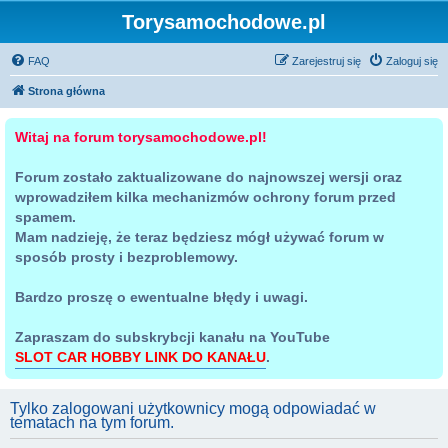
Torysamochodowe.pl
FAQ
Zarejestruj się
Zaloguj się
Strona główna
Witaj na forum torysamochodowe.pl!
Forum zostało zaktualizowane do najnowszej wersji oraz
wprowadziłem kilka mechanizmów ochrony forum przed
spamem.
Mam nadzieję, że teraz będziesz mógł używać forum w
sposób prosty i bezproblemowy.
Bardzo proszę o ewentualne błędy i uwagi.
Zapraszam do subskrybcji kanału na YouTube
SLOT CAR HOBBY LINK DO KANAŁU
.
Tylko zalogowani użytkownicy mogą odpowiadać w
tematach na tym forum.