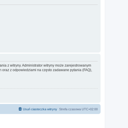
ania z witryny. Administrator witryny może zarejestrowanym
 oraz z odpowiedziami na często zadawane pytania (FAQ),
Usuń ciasteczka witryny
Strefa czasowa
UTC+02:00