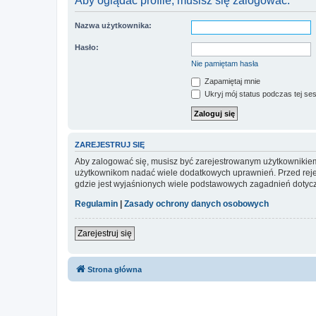
Aby oglądać profile, musisz się zalogować.
Nazwa użytkownika:
Hasło:
Nie pamiętam hasła
Zapamiętaj mnie
Ukryj mój status podczas tej ses
ZAREJESTRUJ SIĘ
Aby zalogować się, musisz być zarejestrowanym użytkownikiem w
użytkownikom nadać wiele dodatkowych uprawnień. Przed reje
gdzie jest wyjaśnionych wiele podstawowych zagadnień dotycz
Regulamin
|
Zasady ochrony danych osobowych
Zarejestruj się
Strona główna