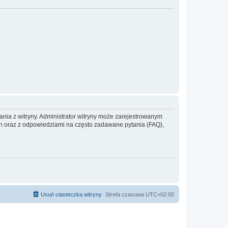
ania z witryny. Administrator witryny może zarejestrowanym
 oraz z odpowiedziami na często zadawane pytania (FAQ),
Usuń ciasteczka witryny
Strefa czasowa
UTC+02:00