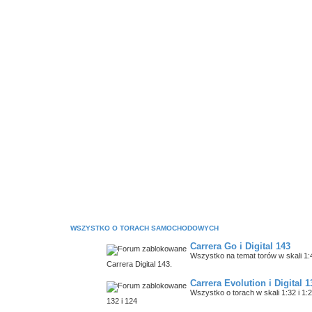
WSZYSTKO O TORACH SAMOCHODOWYCH
Carrera Go i Digital 143
Wszystko na temat torów w skali 1
Carrera Digital 143.
Carrera Evolution i Digital 1
Wszystko o torach w skali 1:32 i 1:
132 i 124