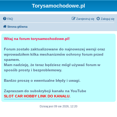
Torysamochodowe.pl
FAQ
Zarejestruj się
Zaloguj się
Strona główna
Witaj na forum torysamochodowe.pl!
Forum zostało zaktualizowane do najnowszej wersji oraz
wprowadziłem kilka mechanizmów ochrony forum przed
spamem.
Mam nadzieję, że teraz będziesz mógł używać forum w
sposób prosty i bezproblemowy.
Bardzo proszę o ewentualne błędy i uwagi.
Zapraszam do subskrybcji kanału na YouTube
SLOT CAR HOBBY LINK DO KANAŁU
.
Dzisiaj jest 09 sie 2026, 12:20