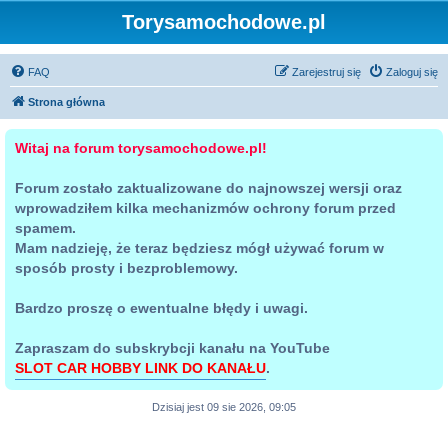
Torysamochodowe.pl
FAQ
Zarejestruj się
Zaloguj się
Strona główna
Witaj na forum torysamochodowe.pl!
Forum zostało zaktualizowane do najnowszej wersji oraz
wprowadziłem kilka mechanizmów ochrony forum przed
spamem.
Mam nadzieję, że teraz będziesz mógł używać forum w
sposób prosty i bezproblemowy.
Bardzo proszę o ewentualne błędy i uwagi.
Zapraszam do subskrybcji kanału na YouTube
SLOT CAR HOBBY LINK DO KANAŁU
.
Dzisiaj jest 09 sie 2026, 09:05